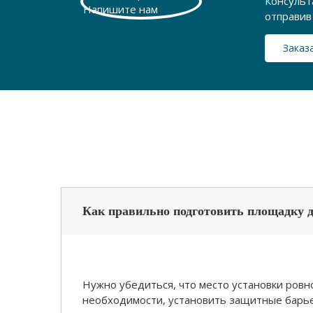
Консульт
отправив 
Заказ
Как правильно подготовить площадку д
Нужно убедиться, что место установки ровно
необходимости, установить защитные барьер