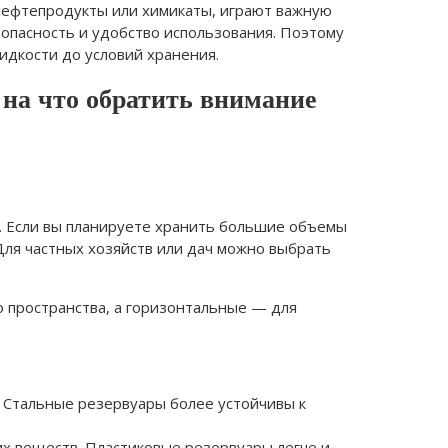
 нефтепродукты или химикаты, играют важную
зопасность и удобство использования. Поэтому
идкости до условий хранения.
 на что обратить внимание
. Если вы планируете хранить большие объемы
Для частных хозяйств или дач можно выбрать
 пространства, а горизонтальные — для
. Стальные резервуары более устойчивы к
их веществ. Пластиковые резервуары легче и