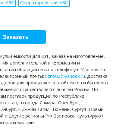
ая АЗС
Операторная для АЗС
Заказать
купки емкости для СУГ, заказа на изготовление,
ения дополнительной информации и
льтаций обращайтесь по телефону в Уфе или на
 электронный почты:
uzno02@yandex.ru
. Доставка
льдеров для промышленных объектов и бытового
абжения осуществляется по всей России. По
сам поставок продукции по Республике
тостан, в города Самара, Оренбург,
ринбург, Нижний Тагил, Тюмень, Сургут, Новый
ой и другие регионы РФ Вас проконсультируют
жеры компании.