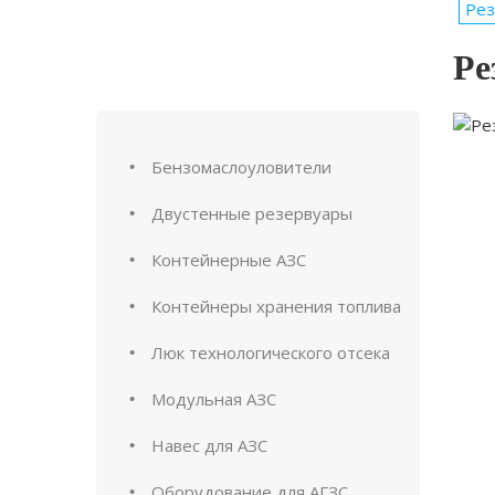
Рез
Ре
Бензомаслоуловители
Двустенные резервуары
Контейнерные АЗС
Контейнеры хранения топлива
Люк технологического отсека
Модульная АЗС
Навес для АЗС
Оборудование для АГЗС