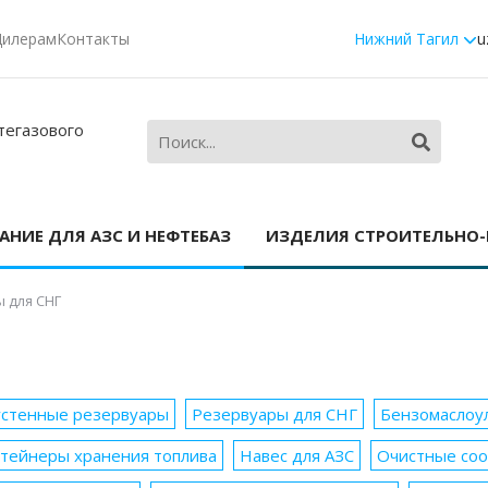
Дилерам
Контакты
Нижний Тагил
u
тегазового
НИЕ ДЛЯ АЗС И НЕФТЕБАЗ
ИЗДЕЛИЯ СТРОИТЕЛЬНО
 для СНГ
стенные резервуары
Резервуары для СНГ
Бензомаслоу
тейнеры хранения топлива
Навес для АЗС
Очистные соо