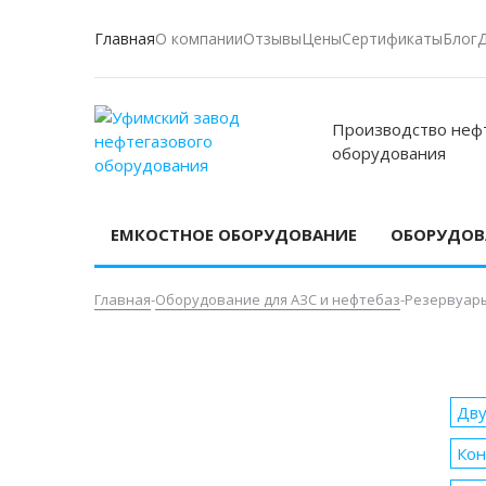
Главная
О компании
Отзывы
Цены
Сертификаты
Блог
Производство неф
оборудования
ЕМКОСТНОЕ ОБОРУДОВАНИЕ
ОБОРУДОВА
Главная
-
Оборудование для АЗС и нефтебаз
-
Резервуары
Дву
Кон