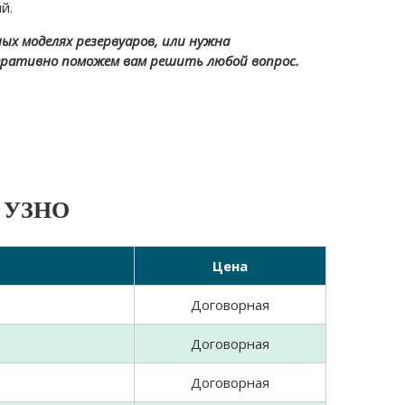
й.
х моделях резервуаров, или нужна
еративно поможем вам решить любой вопрос.
а УЗНО
Цена
Договорная
Договорная
Договорная