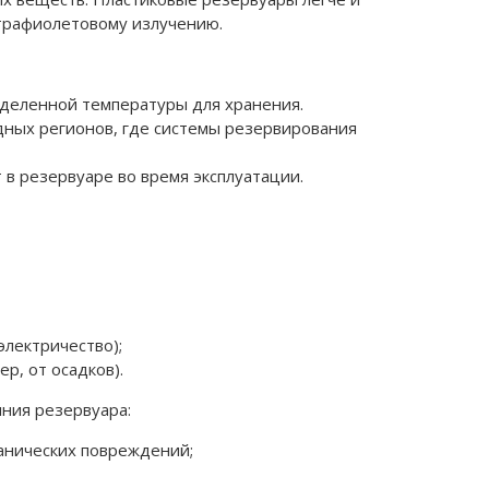
ьтрафиолетовому излучению.
деленной температуры для хранения.
дных регионов, где системы резервирования
 в резервуаре во время эксплуатации.
лектричество);
, от осадков).
ния резервуара:
анических повреждений;