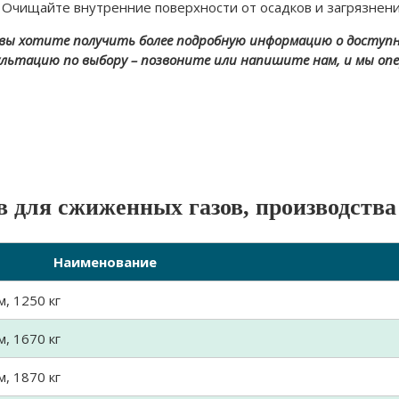
Очищайте внутренние поверхности от осадков и загрязнени
 вы хотите получить более подробную информацию о доступны
ультацию по выбору – позвоните или напишите нам, и мы оп
в для сжиженных газов, производств
Наименование
, 1250 кг
, 1670 кг
, 1870 кг