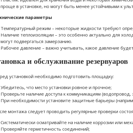
проще в установке, но могут быть менее устойчивыми к ул
ехнические параметры
Температурный режим – некоторые жидкости требуют опре
Наличие теплоизоляции – это особенно актуально для холо
могут подвергаться замерзанию.
Рабочее давление – важно учитывать, какое давление будет
тановка и обслуживание резервуаров
еред установкой необходимо подготовить площадку:
Убедитесь, что место установки ровное и прочное;
Проверьте наличие доступа к коммуникациям (водопровод, э
При необходимости установите защитные барьеры (например
осле монтажа следует проводить регулярные проверки состоя
Систематически осматривайте на наличие коррозии или мех
Проверяйте герметичность соединений;