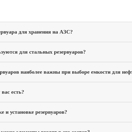
ервуара для хранения на АЗС?
зуются для стальных резервуаров?
ервуаров наиболее важны при выборе емкости для неф
 вас есть?
ке и установке резервуаров?