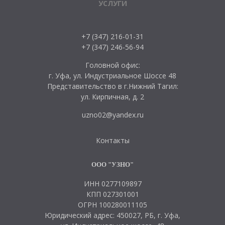
УСЛУГИ
+7 (347) 216-01-31
+7 (347) 246-56-94
Головной офис:
г. Уфа, ул. Индустриальное Шоссе 48
Представительство в г.Нижний Тагил:
ул. Кирпичная, д. 2
uzno02@yandex.ru
Контакты
ООО "УЗНО"
ИНН 0277109897
КПП 027301001
ОГРН 100280011105
Юридический адрес: 450027, РБ, г. Уфа,