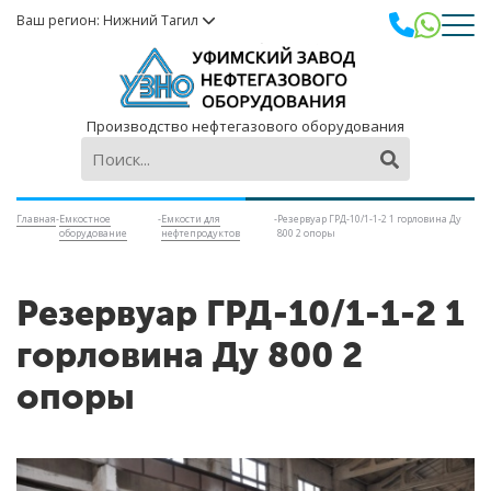
Ваш регион: Нижний Тагил
Производство нефтегазового оборудования
Главная
-
Емкостное
-
Емкости для
-
Резервуар ГРД-10/1-1-2 1 горловина Ду
оборудование
нефтепродуктов
800 2 опоры
Резервуар ГРД-10/1-1-2 1
горловина Ду 800 2
опоры