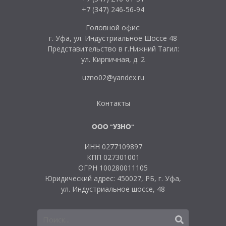
+7 (347) 246-56-94
Головной офис:
г. Уфа, ул. Индустриальное Шоссе 48
Представительство в г.Нижний Тагил:
ул. Кирпичная, д. 2
uzno02@yandex.ru
Контакты
ООО "УЗНО"
ИНН 0277109897
КПП 027301001
ОГРН 100280011105
Юридический адрес: 450027, РБ, г. Уфа,
ул. Индустриальное шоссе, 48